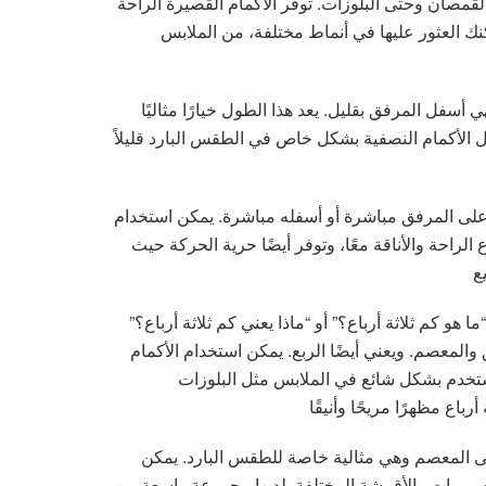
لقمصان وحتى البلوزات. توفر الأكمام القصيرة الراحة
ك العثور عليها في أنماط مختلفة، من الملابس
أسفل المرفق بقليل. يعد هذا الطول خيارًا مثاليًا
ُفضل الأكمام النصفية بشكل خاص في الطقس البارد قليلاً
أعلى المرفق مباشرة أو أسفله مباشرة. يمكن استخدام
الراحة والأناقة معًا، وتوفر أيضًا حرية الحركة حيث
و كم ثلاثة أرباع؟” أو “ماذا يعني كم ثلاثة أرباع؟”
والمعصم. ويعني أيضًا الربع. يمكن استخدام الأكمام
يستخدم بشكل شائع في الملابس مثل البلوزات
إلى المعصم وهي مثالية خاصة للطقس البارد. يمكن
تصميمات والأقمشة المختلفة. لديها مجموعة واسعة من