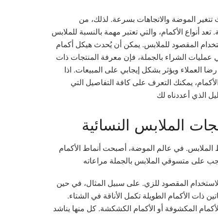
 تتغير الموضة والاتجاهات بسرعة. لذلك، من
عد أنواع الأكمام، والتي تعتبر مهمة بالنسبة للملابس
ستخدام المقصود للملابس. يمكن أن يُحدث هيكل أكمام
 في عمليات الشراء بالجملة، فإن معرفة المنتجات ذات
ا العملاء ويؤثر بشكل إيجابي على المبيعات. اذا
لأكمام، يمكنك التعرف على كافة التفاصيل التي
جات الملابس النسائية
ط الملابس. في عالم الموضة، أصبحت أنماط الأكمام
لاستخدام المقصود للزي. على سبيل المثال، في حين
ن ذات الأكمام الطويلة تكمل الأناقة في الشتاء.
الأكمام المكشوفة أو الأكمام الكشكشة. كل منها يناشد