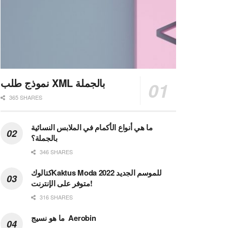
نموذج طلب XML بالجملة
365 SHARES
ما هي أنواع الأكمام في الملابس النسائية
بالجملة؟
346 SHARES
كتالوكKaktus Moda للموسم الجديد 2022
متوفر على الإنترنت!
316 SHARES
ما هو نسيج Aerobin