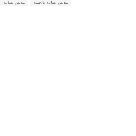
ملابس نسائية بالجملة
ملابس نسائية