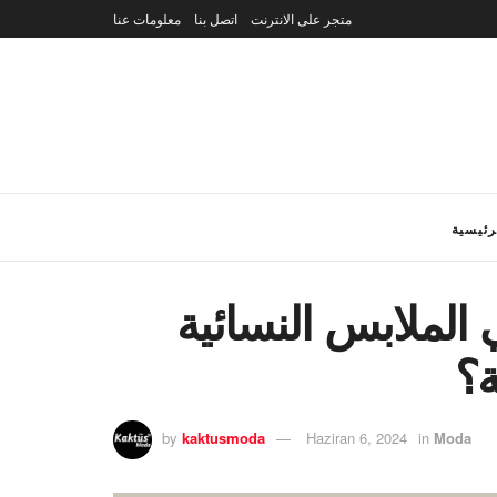
متجر على الانترنت
اتصل بنا
معلومات عنا
رئيسية
 الملابس النسائية
ة؟
by
kaktusmoda
Haziran 6, 2024
in
Moda