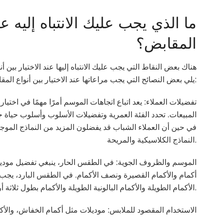
ما الذي يجب عليك الانتباه إليه عن
المقابض؟
هناك بعض النقاط التي يجب عليك الانتباه إليها عند الاختيار بين أ
يلي بعض النصائح التي يجب مراعاتها عند الاختيار بين أنواع المقابض:
تفضيلات العملاء: يعد اتباع اتجاهات الموسم أمرًا مهمًا في اختيار
المبيعات. تحدد الفئة العمرية وتفضيلات الأسلوب وأسلوب حياة 
في حين أن العملاء الشباب قد يفضلون المزيد من النماذج الموجهة 
النماذج الكلاسيكية والمريحة.
الموسم والظروف الجوية: في الطقس الحار، ينبغي تفضيل موديلات ا
أكمام والأكمام القصيرة ونصف الأكمام. في الطقس البارد، يجب اخ
الأكمام الطويلة والأكمام البالونية الطويلة والأكمام بطول ثلاثة أرباع.
الاستخدام المقصود للملابس: موديلات مثل أكمام الخفاش، والأكم