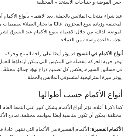
حس الموضة واحتياجات الاستخدام المختلفة.
عند شراء منتجات الملابس بالجملة، يعد الاهتمام بأنواع الأكمام أم
المختلفة وزيادة تنوع المخزون. غالبًا ما يختار العملاء تصميمات
الموضة. لذلك، من خلال الاهتمام بتنوع الأكمام عند التسوق لشر
تجذب قاعدة واسعة من العملاء.
أنواع الأكمام في النسيج
قد يؤثر أيضًا على راحة المنتج وحركته. 
توفر حرية الحركة مفضلة في الملابس التي يمكن ارتداؤها للعمل، ي
في فساتين السهرة. يعكس كل تصميم ذراع نهجًا جماليًا مختلفًا
يوفر ميزة استراتيجية لمتسوقي الملابس بالجملة.
أنواع الأكمام حسب أطوالها
كما ذكرنا أعلاه، تؤثر أنواع الأكمام بشكل كبير على النمط العام 
مختلفة. يمكن أن تكون مناسبة أيضًا لمواسم مختلفة. نماذج الأكمام الأكثر شيوعًا حسب طولها:
الأكمام القصيرة:
الأكمام القصيرة هي الأكمام التي تنتهي عادةً