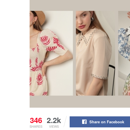
346
2.2k
Share on Facebook
SHARES
VIEWS