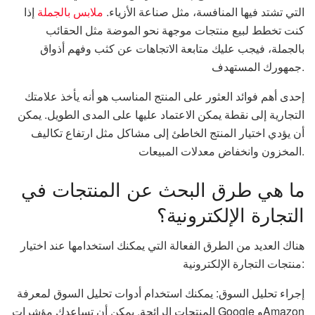
التي تشتد فيها المنافسة، مثل صناعة الأزياء.
ملابس بالجملة
إذا
كنت تخطط لبيع منتجات موجهة نحو الموضة مثل الحقائب
بالجملة، فيجب عليك متابعة الاتجاهات عن كثب وفهم أذواق
جمهورك المستهدف.
إحدى أهم فوائد العثور على المنتج المناسب هو أنه يأخذ علامتك
التجارية إلى نقطة يمكن الاعتماد عليها على المدى الطويل. يمكن
أن يؤدي اختيار المنتج الخاطئ إلى مشاكل مثل ارتفاع تكاليف
المخزون وانخفاض معدلات المبيعات.
ما هي طرق البحث عن المنتجات في
التجارة الإلكترونية؟
هناك العديد من الطرق الفعالة التي يمكنك استخدامها عند اختيار
منتجات التجارة الإلكترونية:
إجراء تحليل السوق: يمكنك استخدام أدوات تحليل السوق لمعرفة
المنتجات الرائجة. يمكن أن تساعدك مؤشرات Google وAmazon