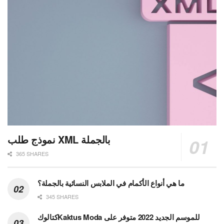
نموذج طلب XML بالجملة
365 SHARES
ما هي أنواع الأكمام في الملابس النسائية بالجملة؟
345 SHARES
كتالوكKaktus Moda للموسم الجديد 2022 متوفر على