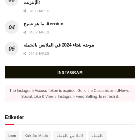
الإنترنت!
316 SHARES
ما هو نسيج Aerobin
316 SHARES
موضة شتاء 2024 في الملابس بالجملة
314 SHARES
INSTAGRAM
The Instagram Access Token is expired, Go to the Customizer > JNews :
Social, Like & View > Instagram Feed Setting, to refresh it.
Etiketler
بالجملة
الملابس بالجملة
Kaktüs Moda
joom