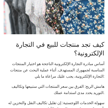
كيف تجد منتجات للبيع في التجارة
الإلكترونية؟
أساس مبادرة التجارة الإلكترونية الناجحة هو اختيار المنتجات
المناسبة لجمهورك المستهدف. أثناء عملية البحث عن منتجات
التجارة الإلكترونية، يجب عليك مراعاة ما يلي:
هامش الربح: الفرق بين سعر المنتجات التي ستبيعها وتكاليف
التوريد يحدد مدى استدامة عملك.
سهولة الخدمات اللوجستية: إن تقليل تكاليف النقل والتخزين له