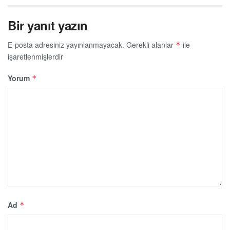
Bir yanıt yazın
E-posta adresiniz yayınlanmayacak.
Gerekli alanlar
ile
*
işaretlenmişlerdir
Yorum
*
Ad
*