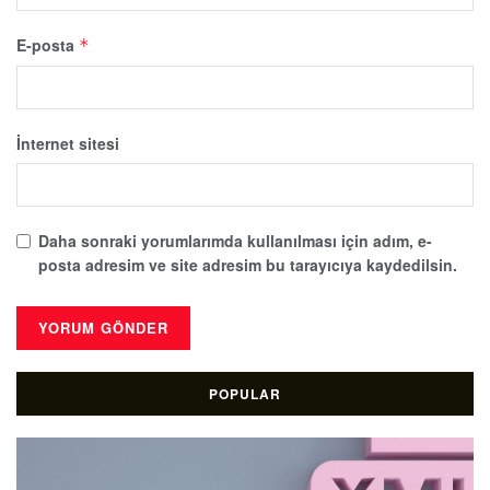
E-posta
*
İnternet sitesi
Daha sonraki yorumlarımda kullanılması için adım, e-
posta adresim ve site adresim bu tarayıcıya kaydedilsin.
POPULAR